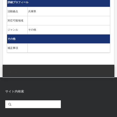
詳細プロフィール
活動拠点
兵庫県
対応可能地域
ジャンル
その他
その他
補足事項
No post
サイト内検索