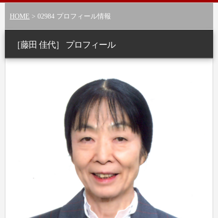
HOME
> 02984 プロフィール情報
［藤田 佳代］ プロフィール