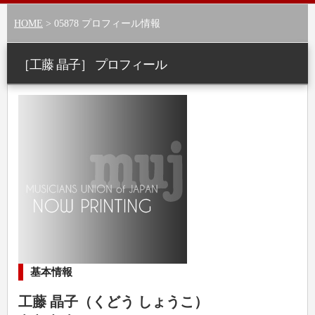
HOME
> 05878 プロフィール情報
［工藤 晶子］ プロフィール
基本情報
工藤 晶子（くどう しょうこ）