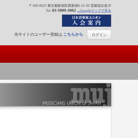
〒160-0023 東京都新宿区西新宿6-12-30 芸能花伝舎2F
03-5909-3062
Tel:
→Googleマップで見る
当サイトのユーザー登録は
こちらから
ログイン