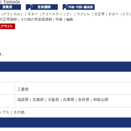
i Yamada
（クラシカル）｜ギター（アコースティック）｜ウクレレ｜大正琴｜ギター（クラ
大正琴講師｜その他の邦楽器講師｜作曲｜編曲
す。
三重県
滋賀県｜京都府｜大阪府｜兵庫県｜奈良県｜和歌山県
ップス｜その他