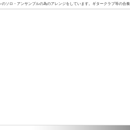
レのソロ・アンサンブルの為のアレンジをしています。ギタークラブ等の合奏