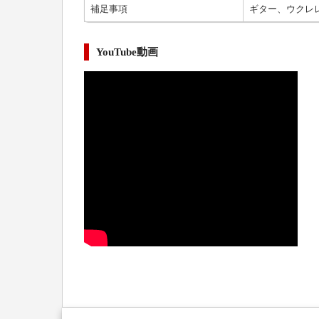
補足事項
ギター、ウクレ
YouTube動画