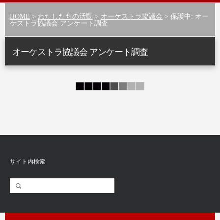
HOME
>
わたしたちの活動
>
オーケストラ協議会
> 保護中: オー
ケストラ協議会 アンケート調査
オーケストラ協議会 アンケート調査
サイト内検索