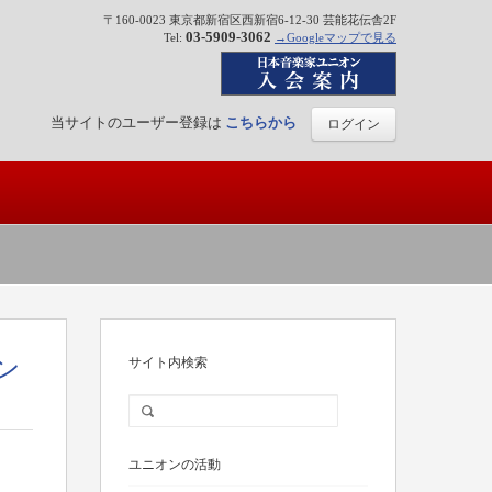
〒160-0023 東京都新宿区西新宿6-12-30 芸能花伝舎2F
03-5909-3062
Tel:
→Googleマップで見る
当サイトのユーザー登録は
こちらから
ログイン
ン
サイト内検索
ユニオンの活動