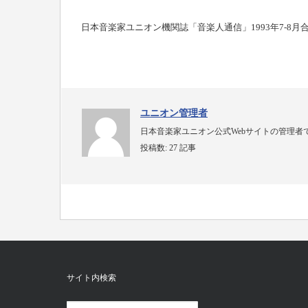
日本音楽家ユニオン機関誌「音楽人通信」1993年7-8月
ユニオン管理者
日本音楽家ユニオン公式Webサイトの管理者
投稿数:
27 記事
サイト内検索