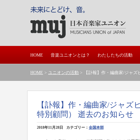
HOME
音楽ユニオンとは？
わたしたちの活動
HOME
>
ユニオンの活動
> 【訃報】作・編曲家/ジャ
【訃報】作・編曲家/ジャズ
特別顧問） 逝去のお知らせ
2018年11月28日
カテゴリー：
全国本部