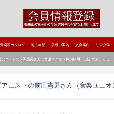
音楽家カタログ
地方本部
各種ご案内
入会案内
リンク集
ズピアニストの前田憲男さん（音楽ユニオン特別顧問） 逝去のお知らせ
ピアニストの前田憲男さん（音楽ユニオ