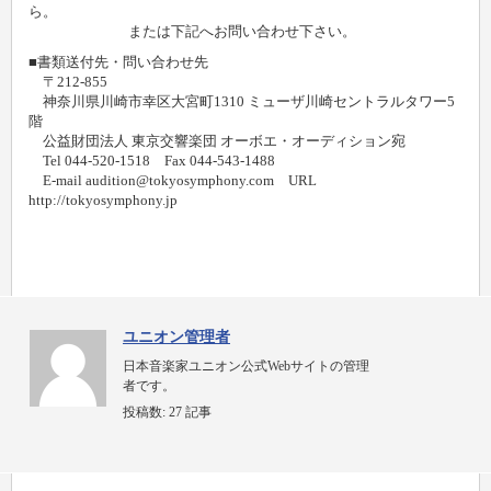
ら。
または下記へお問い合わせ下さい。
■書類送付先・問い合わせ先
〒212-855
神奈川県川崎市幸区大宮町1310 ミューザ川崎セントラルタワー5
階
公益財団法人 東京交響楽団 オーボエ・オーディション宛
Tel 044-520-1518 Fax 044-543-1488
E-mail audition@tokyosymphony.com URL
http://tokyosymphony.jp
ユニオン管理者
日本音楽家ユニオン公式Webサイトの管理
者です。
投稿数:
27 記事