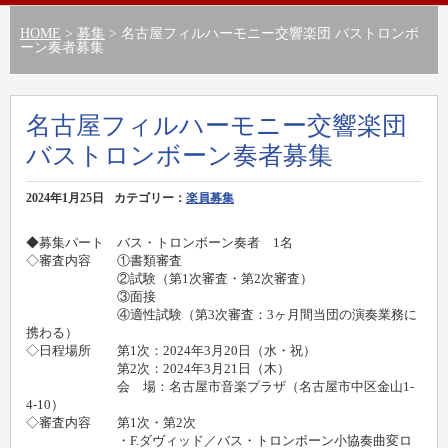
HOME
>
募集
> 名古屋フィルハーモニー交響楽団 バストロンボ
ーン奏者募集
名古屋フィルハーモニー交響楽団
バストロンボーン奏者募集
2024年1月25日
カテゴリー：
楽員募集
◆募集パート バス・トロンボーン奏者 1名
◇審査内容 ①書類審査
②試験（第1次審査・第2次審査）
③面接
④適性試験（第3次審査：3ヶ月間当団の演奏業務に
携わる）
◇日程場所 第1次：2024年3月20日（水・祝）
第2次：2024年3月21日（木）
会 場：名古屋市音楽プラザ（名古屋市中区金山1-
4-10）
◇審査内容 第1次・第2次
・F.ダヴィッド／バス・トロンボーン小協奏曲変ロ