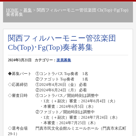
HOME
>
募集
> 関西フィルハーモニー管弦楽団 Cb(Top)･Fg(Top)
奏者募集
関西フィルハーモニー管弦楽団
Cb(Top)･Fg(Top)奏者募集
2024年3月21日
カテゴリー：
楽員募集
◆募集パート ①コントラバス Top奏者 1名
②ファゴット Top奏者 1名
◇応募締切 ①2024年4月26日（金） 必着
②2024年6月24日（月） 必着
◇審査日時 ①コントラバス／開始時刻は調整中
・1次（＋副次）審査：2024年6月4日（火）
・本審査：2024年6月5日（水）
②ファゴット／開始時刻は調整中
・1次（＋副次）審査：2024年7月24日（水）
・本審査：2024年7月25日（木）
◇選考会場 門真市民文化会館ルミエールホール（門真市末広町
29-1）