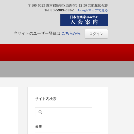
〒160-0023 東京都新宿区西新宿6-12-30 芸能花伝舎2F
03-5909-3062
Tel:
→Googleマップで見る
当サイトのユーザー登録は
こちらから
ログイン
サイト内検索
募集