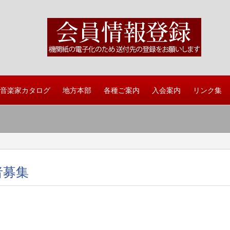
音楽家カタログ
地方本部
各種ご案内
入会案内
リンク集
者募集