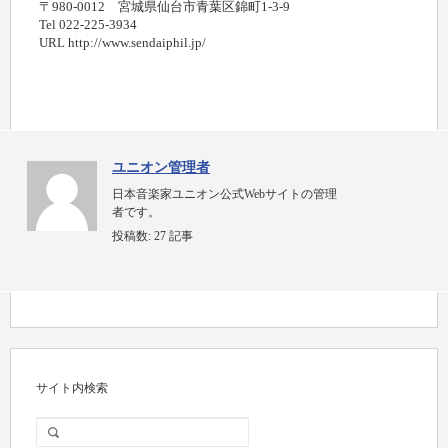
〒980-0012 宮城県仙台市青葉区錦町1-3-9
Tel 022-225-3934
URL http://www.sendaiphil.jp/
ユニオン管理者
日本音楽家ユニオン公式Webサイトの管理
者です。
投稿数:
27 記事
サイト内検索