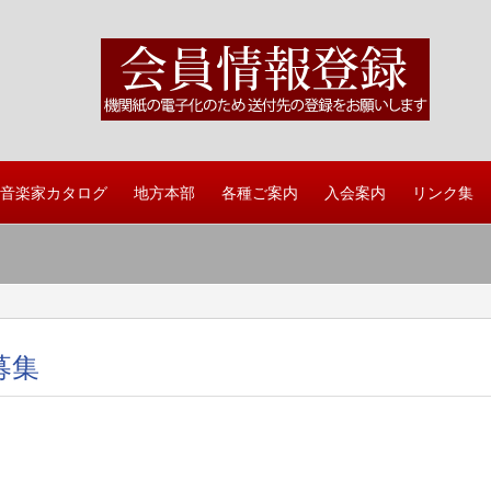
音楽家カタログ
地方本部
各種ご案内
入会案内
リンク集
募集