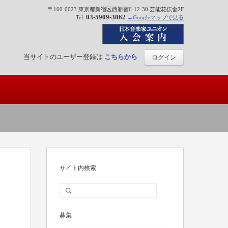
〒160-0023 東京都新宿区西新宿6-12-30 芸能花伝舎2F
03-5909-3062
Tel:
→Googleマップで見る
当サイトのユーザー登録は
こちらから
ログイン
サイト内検索
募集