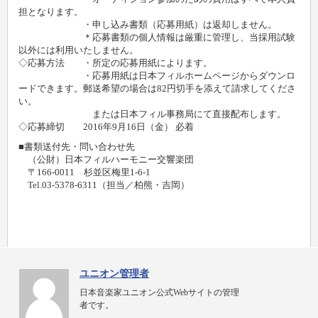
担となります。
・申し込み書類（応募用紙）は返却しません。
＊応募書類の個人情報は厳重に管理し、当採用試験
以外には利用いたしません。
◇応募方法 ・所定の応募用紙によります。
・応募用紙は日本フィルホームページからダウンロ
ードできます。郵送希望の場合は82円切手を添えて請求してくださ
い。
または日本フィル事務局にて直接配布します。
◇応募締切 2016年9月16日（金） 必着
■書類送付先・問い合わせ先
（公財）日本フィルハーモニー交響楽団
〒166-0011 杉並区梅里1-6-1
Tel.03-5378-6311（担当／柏熊・吉岡）
ユニオン管理者
日本音楽家ユニオン公式Webサイトの管理
者です。