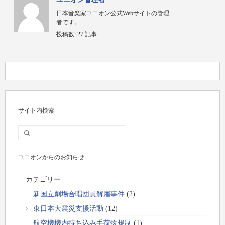
日本音楽家ユニオン公式Webサイトの管理
者です。
投稿数:
27 記事
サイト内検索
ユニオンからのお知らせ
カテゴリー
新国立劇場合唱団員解雇事件
(2)
東日本大震災支援活動
(12)
航空機機内持ち込み手荷物規制
(1)