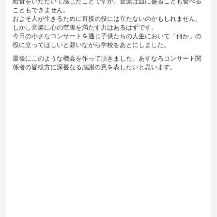
給食をいただいて感じたことですが、音楽は皿に盛ることも食べる
こともできません。
およそ人が生きるために直接の役には立たないのかもしれません。
しかし音楽に心の空腹を満たす力はあるはずです。
今日の小さなコンサートを通じ子供たちの人生において「何か」の
役に立ってほしいと願いながら学校をあとにしました。
最後にこのような機会を作って頂きました、あすなろコンサート関
係者の皆様方に深甚なる感謝の意を表したいと思います。