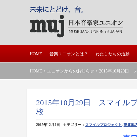
HOME
音楽ユニオンとは？
わたしたちの活動
HOME
>
ユニオンからのお知らせ
> 2015年10月2
2015年10月29日 スマ
校
2015年12月4日
カテゴリー：
スマイルプロジェクト
,
東北地