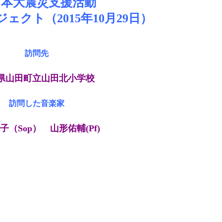
日本大震災支援活動
ェクト（2015年10月29日）
訪問先
県山田町立山田北小学校
訪問した音楽家
子（Sop） 山形佑輔(Pf)