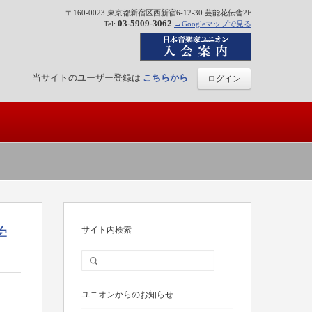
〒160-0023 東京都新宿区西新宿6-12-30 芸能花伝舎2F
03-5909-3062
Tel:
→Googleマップで見る
当サイトのユーザー登録は
こちらから
ログイン
学
サイト内検索
ユニオンからのお知らせ