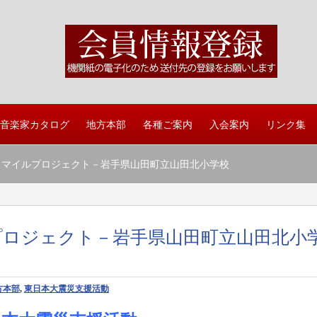
音楽家カタログ
地方本部
各種ご案内
入会案内
リンク集
9日 スマイルプロジェクト－岩手県山田町立山田北小学校
イルプロジェクト－岩手県山田町立山田北小
方本部
,
東日本大震災支援活動