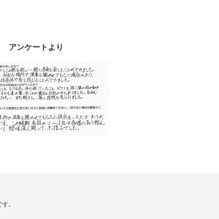
アンケートより
です。