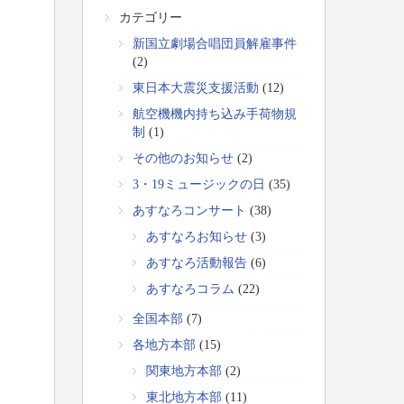
カテゴリー
新国立劇場合唱団員解雇事件
(2)
東日本大震災支援活動
(12)
航空機機内持ち込み手荷物規
制
(1)
その他のお知らせ
(2)
3・19ミュージックの日
(35)
あすなろコンサート
(38)
あすなろお知らせ
(3)
あすなろ活動報告
(6)
あすなろコラム
(22)
全国本部
(7)
各地方本部
(15)
関東地方本部
(2)
東北地方本部
(11)