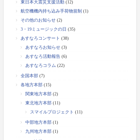
東日本大震災支援活動
(12)
航空機機内持ち込み手荷物規制
(1)
その他のお知らせ
(2)
3・19ミュージックの日
(35)
あすなろコンサート
(38)
あすなろお知らせ
(3)
あすなろ活動報告
(6)
あすなろコラム
(22)
全国本部
(7)
各地方本部
(15)
関東地方本部
(2)
東北地方本部
(11)
スマイルプロジェクト
(11)
中部地方本部
(1)
九州地方本部
(1)