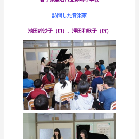
訪問した音楽家
池田緋沙子（Fl）、澤田和歌子（Pf）